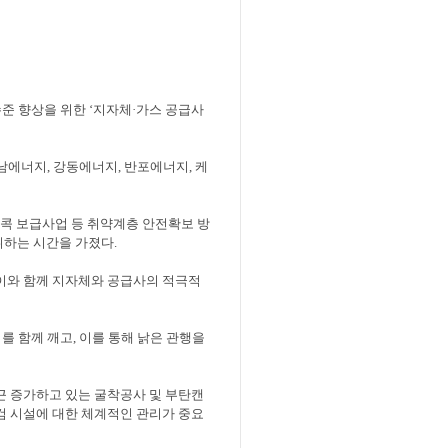
수준 향상을 위한
‘
지자체
·
가스 공급사
남에너지
,
강동에너지
,
반포에너지
,
케
콕 보급사업 등 취약계층 안전확보 방
취하는 시간을 가졌다
.
이와 함께 지자체와 공급사의 적극적
를 함께 깨고
,
이를 통해 낡은 관행을
근 증가하고 있는 굴착공사 및 부탄캔
검 시설에 대한 체계적인 관리가 중요