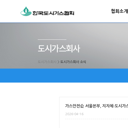
협회소개
도시가스회사
>
도시가스회사 소식
가스안전公 서울본부, 지자체·도시가스
2026-04-16