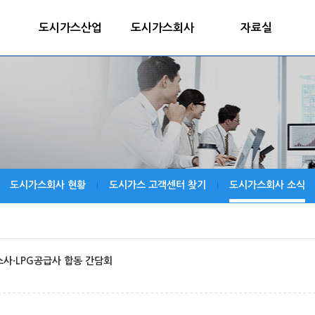
도시가스산업
도시가스회사
자료실
도시가스회사 현황
도시가스 고객센터 찾기
도시가스회사 소식
|
|
사·LPG공급사 합동 간담회