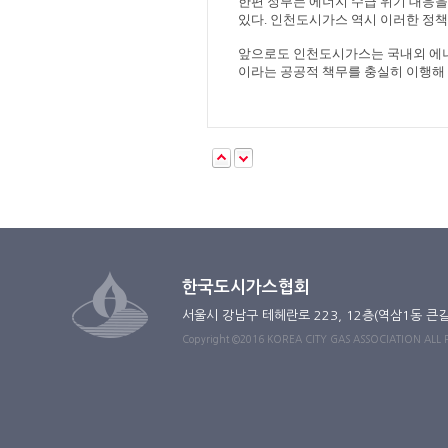
한편 정부는 에너지 수급 위기 대응을
있다
.
인천도시가스 역시 이러한 정책
앞으로도 인천도시가스는 국내외 에
이라는 공공적 책무를 충실히 이행해
한국도시가스협회
서울시 강남구 테헤란로 223, 12층(역삼1동 큰
Copyright ©2016 KOREA CITY GAS ASSOCIATION ALL