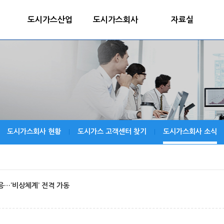
도시가스산업
도시가스회사
자료실
도시가스회사 현황
도시가스 고객센터 찾기
도시가스회사 소식
|
|
응…‘비상체계’ 전격 가동