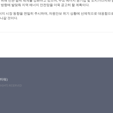
 위해 민관 협력 체계를 강화하고 있으며
,
주요 에너지 공기업 및 도시가스사와 
 방향에 발맞춰 지역 에너지 안전망을 더욱 공고히 할 계획이다
.
너지 시장 동향을 면밀히 주시하며
,
자원안보 위기 상황에 선제적으로 대응함으로
 나갈 것이다
.
길타워)
 RIGHTS RESERVED