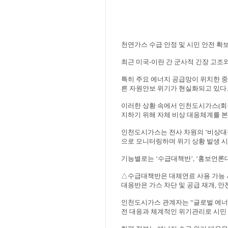
천연가스 수급 안정 및 시민 안전 확
최근 미국
-
이란 간 군사적 긴장 고조
특히 주요 에너지 공급망이 위치한 중
른 자원안보 위기가 현실화되고 있다
.
이러한 상황 속에서 인천도시가스
(
회
지하기 위해 자체 비상 대응체계를 
인천도시가스는 전사 차원의
‘
비상대
으로 모니터링하며 위기 상황 발생 
기능별로는
‘
수급대책반
’, ‘
홍보언론
△
수급대책반은 대체연료 사용 가능 
대응반은 가스 차단 및 공급 재개
,
안
인천도시가스 관계자는
“
글로벌 에너
전 대응과 체계적인 위기관리로 시민