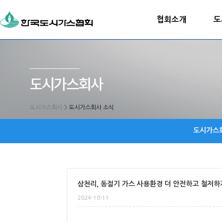
협회소개
도
도시가스회사
>
도시가스회사 소식
도시가스
삼천리, 동절기 가스 사용환경 더 안전하고 철저하
2024-10-11