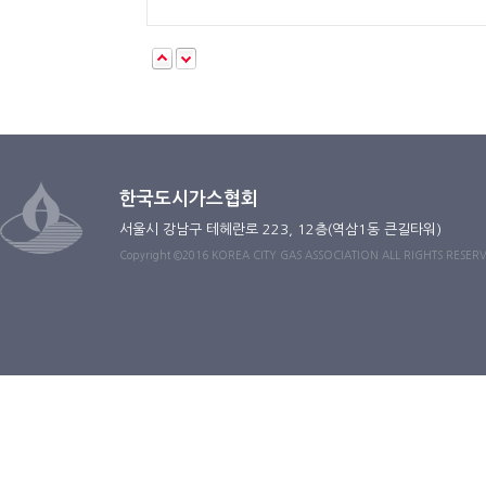
한국도시가스협회
서울시 강남구 테헤란로 223, 12층(역삼1동 큰길타워)
Copyright ©2016 KOREA CITY GAS ASSOCIATION ALL RIGHTS RESER