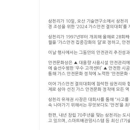
삼천리가 10일, 오산 기술연구소에서 삼천리 
경 조성을 위한 ‘2024 가스안전 결의대회’를
삼천리가 1997년부터 개최해 올해로 28회째
월을 ‘가스안전 집중강화의 달’로 정하고, 안
이날 행사에서는 그동안의 안전관리 추진성과
안전문화상은 ▲ 대용량 사용시설 안전관리에 모
에 솔선수범한 ‘우수 고객센터’ ▲ 안전한 시
통해 가스 안전문화 정착에 노력한 ‘안전문화 선
이어 가스안전 결의대회에 참석한 삼천리와 협
제로 삼아 선진 가스 안전문화 정착에 모든 역
삼천리 유재권 사장은 대회사를 통해 “사고를 
속 나아가기 위해서는 무엇보다도 ‘안전’을 최
한편, 내년 창립 70주년을 맞는 삼천리는 
고 있으며, 스마트배관망시스템 등 최신 IT