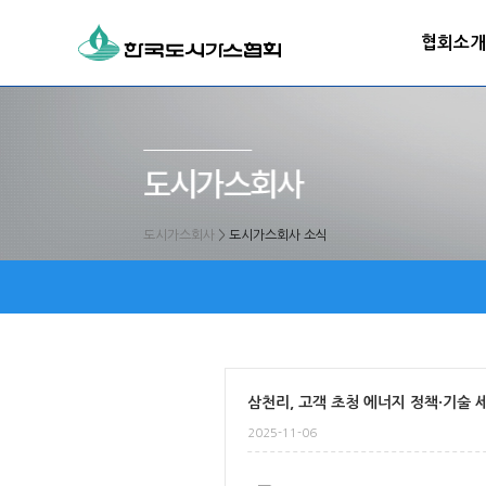
협회소개
도시가스회사
>
도시가스회사 소식
삼천리, 고객 초청 에너지 정책·기술 
2025-11-06