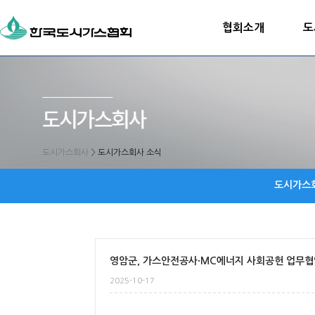
협회소개
도
도시가스회사
>
도시가스회사 소식
도시가스
영암군, 가스안전공사·MC에너지 사회공헌 업무협
2025-10-17