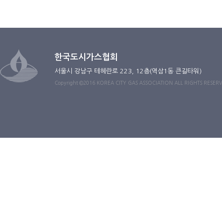
한국도시가스협회
서울시 강남구 테헤란로 223, 12층(역삼1동 큰길타워)
Copyright ©2016 KOREA CITY GAS ASSOCIATION ALL RIGHTS RESER