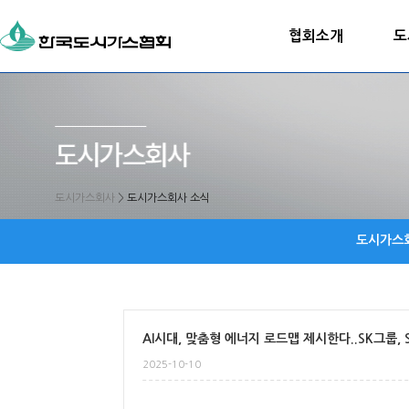
협회소개
도
도시가스회사
>
도시가스회사 소식
도시가스
AI시대, 맞춤형 에너지 로드맵 제시한다..SK그룹, 
2025-10-10