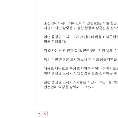
충청에너지서비스
(
대표이사 강동호
)
는
27
일 충청
대규모 재난 상황을 가정한 합동 비상훈련을 실
이번 충청권 도시가스사 재난대비 합동 비상훈련
정해 진행됐다
.
각 회사는 상황 전파 절차
,
인력
·
장비 지원 체계
,
신
특히 이번 훈련은 도시가스사 간 인접 공급지역을
대규모 재난으로 특정 회사의 인력이나 장비만으로
하며 충청권 도시가스 안전망을 한층 강화하는 계
한편 충청권 도시가스사들은 지난
2009
년
6
월
‘
재
안전관리 역량을 강화해 오고 있다
.