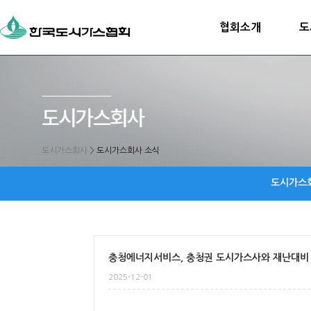
협회소개
도
도시가스회사
>
도시가스회사 소식
도시가스
충청에너지서비스, 충청권 도시가스사와 재난대비
2025-12-01