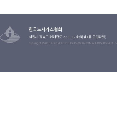
한국도시가스협회
서울시 강남구 테헤란로 223, 12층(역삼1동 큰길타워)
Copyright ©2016 KOREA CITY GAS ASSOCIATION ALL RIGHTS RESER