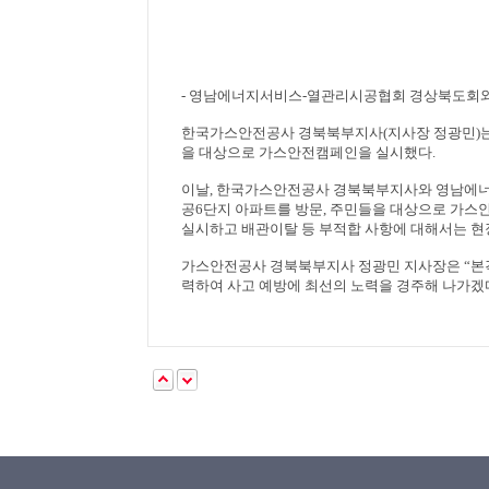
-
영남에너지서비스
-
열관리시공협회 경상북도회와
한국가스안전공사 경북북부지사
(
지사장 정광민
)
을 대상으로 가스안전캠페인을 실시했다
.
이날
,
한국가스안전공사 경북북부지사와 영남에너
공
6
단지 아파트를 방문
,
주민들을 대상으로 가스
실시하고 배관이탈 등 부적합 사항에 대해서는 현
가스안전공사 경북북부지사 정광민 지사장은
“
본
력하여 사고 예방에 최선의 노력을 경주해 나가겠