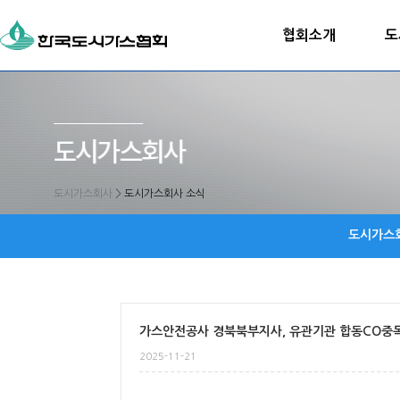
협회소개
도
도시가스회사
>
도시가스회사 소식
도시가스
가스안전공사 경북북부지사, 유관기관 합동CO중
2025-11-21