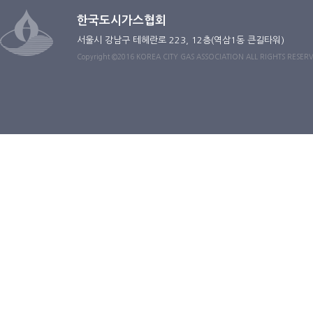
한국도시가스협회
서울시 강남구 테헤란로 223, 12층(역삼1동 큰길타워)
Copyright ©2016 KOREA CITY GAS ASSOCIATION ALL RIGHTS RESER