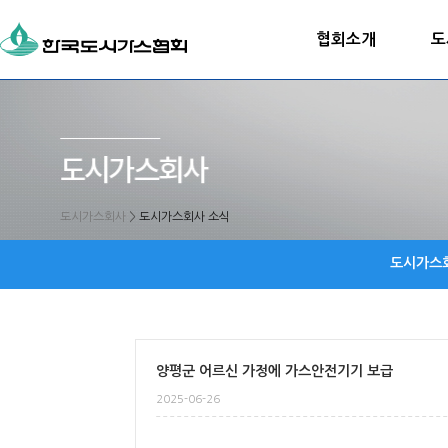
협회소개
도
도시가스회사
>
도시가스회사 소식
도시가스
양평군 어르신 가정에 가스안전기기 보급
2025-06-26