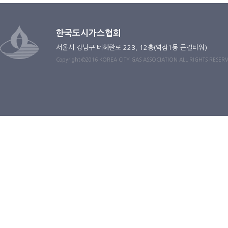
한국도시가스협회
서울시 강남구 테헤란로 223, 12층(역삼1동 큰길타워)
Copyright ©2016 KOREA CITY GAS ASSOCIATION ALL RIGHTS RESER