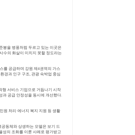
 준봉을 병풍처럼 두르고 있는 이곳은
명사수의 화살이 미치지 못할 정도라는
스를 공급하며 강원 제
4
권역의 가스
환경과 인구 구조
,
관광 숙박업 중심
밀착형 서비스 기업으로 거듭나기 시작
성과 공급 안정성을 동시에 개선했다
.
민원 처리
·
에너지 복지 지원 등 생활
공동체와 상생하는 모델은 보기 드
성의 조화를 이룬 사례로 평가받고