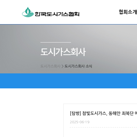
협회소개
도시가스회사
>
도시가스회사 소식
[탐방] 참빛도시가스, 동해안 최북단 
2025-06-19