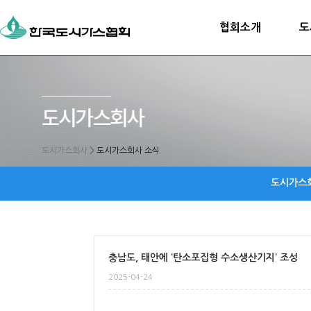
협회소개
도
도시가스회사
>
도시가스회사 소식
도시가스
충남도, 태안에 ‘탄소포집형 수소생산기지’ 조성
2025-04-24