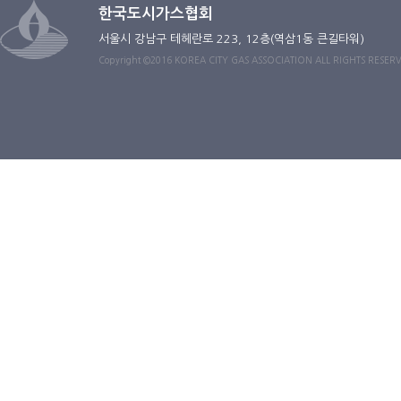
한국도시가스협회
서울시 강남구 테헤란로 223, 12층(역삼1동 큰길타워)
Copyright ©2016 KOREA CITY GAS ASSOCIATION ALL RIGHTS RESER