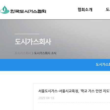
협회소개
도
도시가스회사
>
도시가스회사 소식
도시가스
서울도시가스-서울시교육청, ‘학교 가스 안전 지도
2025-04-16