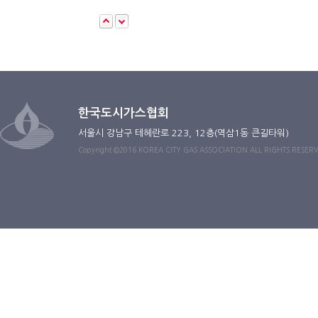
한국도시가스협회
서울시 강남구 테헤란로 223, 12층(역삼1동 큰길타워)
Copyright ©2016 KOREA CITY GAS ASSOCIATION ALL RIGHTS RESER