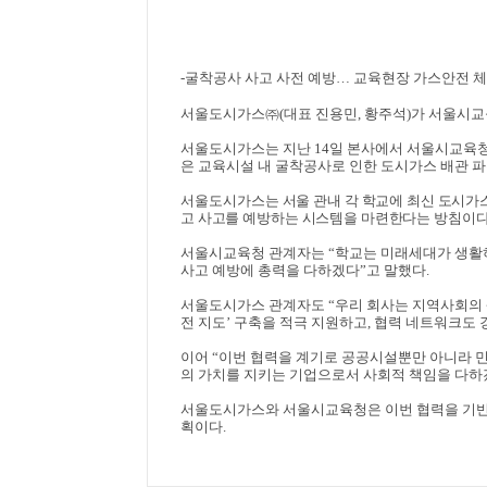
-
굴착공사 사고 사전 예방
…
교육현장 가스안전 체
서울도시가스
㈜
(
대표 진용민
,
황주석
)
가 서울시교
서울도시가스는 지난
14
일 본사에서 서울시교육
은 교육시설 내 굴착공사로 인한 도시가스 배관 
서울도시가
스는 서울 관내 각 학교에 최신 도시가
고 사고를 예방하는 시스템을 마련한다는 방침이
서울시교육청 관계자는
“
학교는 미래세대가 생활
사고 예방에 총력을 다하겠다
”
고 말했다
.
서울도시가스 관계자도
“
우리 회사는 지역사회의 
전 지도
’
구축을 적극 지원하고
,
협력 네트워크도 
이어
“
이번 협력을 계기로 공공시설뿐만 아니라 
의 가치를 지키는 기업으로서 사회적 책임을 다
서울도시가스와 서울시교육청은 이번 협력을 기반
획이다
.