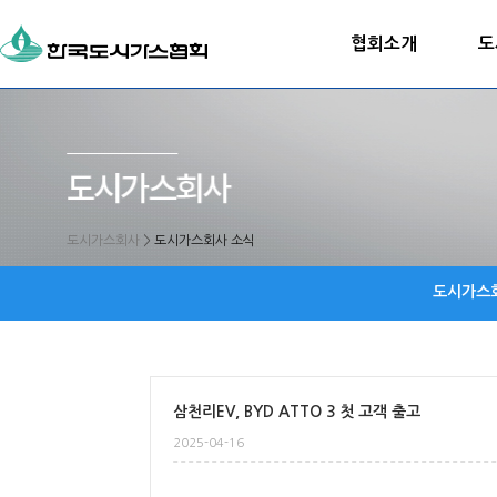
협회소개
도
도시가스회사
>
도시가스회사 소식
도시가스
삼천리EV, BYD ATTO 3 첫 고객 출고
2025-04-16