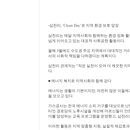
-
삼천리
, ‘Clean Day’
로 지역 환경 보호 앞장
삼천리는 매달
지역사회와 함께하는 환경 정화 
넘게 이어오고 있는 대표적 사회공헌 활동이다
.
올해
3
월에도 수도권 주요 지역에서 대대적인 거리
서의 사회적 책임을 다하겠다는 계획이다
.
삼천리 관계자는
“
작은 실천이 모여 더 깨끗한 
다
.
■
에너지 복지로 지역사회와 함께 걷다
에너지는 생활의 기본이지만
,
여전히 많은 이들
을 모으고 있다
.
가스공사는 전국 에너지 소외 가구를 대상으로 난
티인 경로당의 노후시설을 개선해 어르신들이 안전
더를 양성하는 교육 프로그램을 운영했고
,
삼천리
이러한 활동은 지역 맞춤형 지원
,
실질적 체감효과