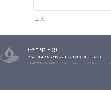
한국도시가스협회
서울시 강남구 테헤란로 223, 12층(역삼1동 큰길타워)
Copyright ©2016 KOREA CITY GAS ASSOCIATION ALL RIGHTS RESER