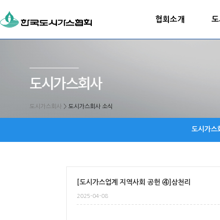
협회소개
도
도시가스회사
>
도시가스회사 소식
도시가스
[도시가스업계 지역사회 공헌 ④]삼천리
2025-04-08