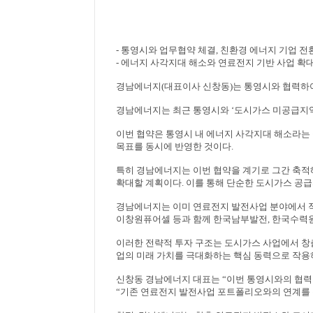
- 통영시와 업무협약 체결
,
친환경 에너지 기업 전
- 에너지 사각지대 해소와 연료전지 기반 사업 확
경남에너지
(
대표이사 신창동
)
는 통영시와 협력하
경남에너지는 최근 통영시와
‘
도시가스 미공급지역
이번 협약은 통영시 내 에너지 사각지대 해소라는
목표를 동시에 반영한 것이다
.
특히 경남에너지는 이번 협약을 계기로 그간 축적
확대할 계획이다
.
이를 통해 단순한 도시가스 공
경남에너지는 이미 연료전지 발전사업 분야에서 적
이창원퓨어셀 등과 함께 한국남부발전
,
한국수력원
이러한 전략적 투자 구조는 도시가스 사업에서 
업의 미래 가치를 극대화하는 핵심 동력으로 작용
신창동 경남에너지 대표는
“
이번 통영시와의 협력
“
기존 연료전지 발전사업 포트폴리오와의 연계를 