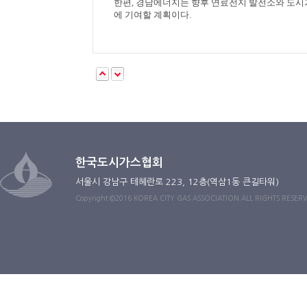
한편
,
경남에너지는 향후 연료전지 발전소와 도시
에 기여할 계획이다
.
한국도시가스협회
서울시 강남구 테헤란로 223, 12층(역삼1동 큰길타워)
Copyright ©2016 KOREA CITY GAS ASSOCIATION ALL RIGHTS RESER