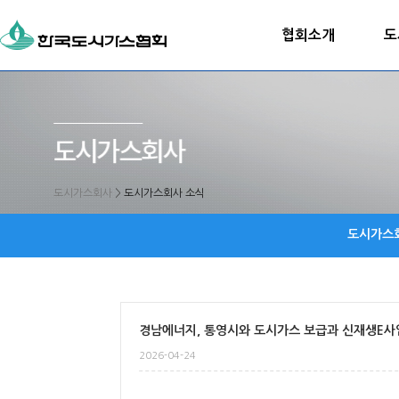
협회소개
도
도시가스회사
>
도시가스회사 소식
도시가스
경남에너지, 통영시와 도시가스 보급과 신재생E사
2026-04-24