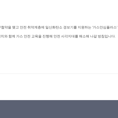
무협약을 맺고 안전 취약계층에 일산화탄소 경보기를 지원하는
'
가스안심플러스
'
설치와 함께 가스 안전 교육을 진행해 안전 사각지대를 해소해 나갈 방침입니다
.