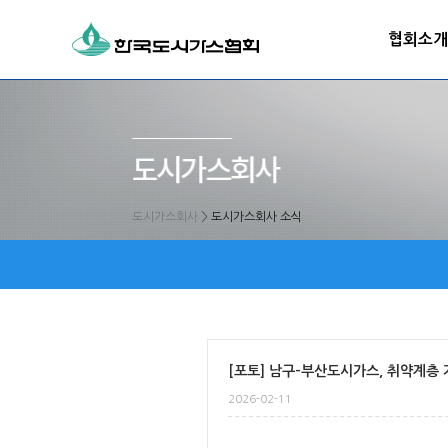
협회소개
도시가스회사
>
도시가스회사 소식
[포토] 남구-부산도시가스, 취약계층 
2026-02-11