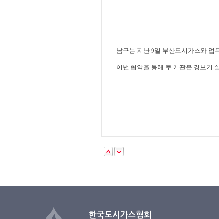
남구는 지난
9
일 부산도시가스와 업
이번 협약을 통해 두 기관은 경보기 
한국도시가스협회