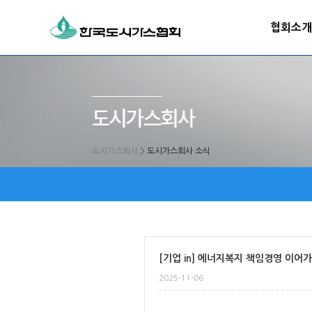
협회소개
도시가스회사
>
도시가스회사 소식
[기업 in] 에너지복지 책임경영 이
2025-11-06