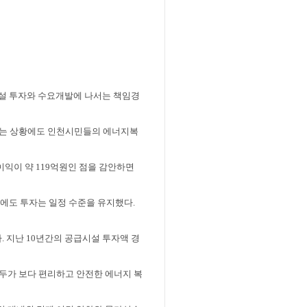
시설 투자와 수요개발에 나서는 책임경
하는 상황에도 인천시민들의 에너지복
이익이 약
119
억원인 점을 감안하면
에도 투자는 일정 수준을 유지했다
.
다
.
지난
10
년간의 공급시설 투자액 경
두가 보다 편리하고 안전한 에너지 복