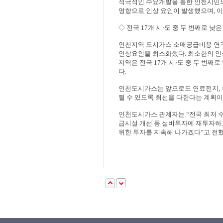
적극적인 수요개발을 통한 인천시민의
영향으로 인상 요인이 발생했으며
,
이
◇
전국
17
개 시
·
도 중 두 번째로 낮
인천지역 도시가스 소매공급비용 연구
인상요인을 최소화했다
.
최소한의 인
지역은 전국
17
개 시
·
도 중 두 번째
다
.
인천도시가스는 앞으로도 연료전지
,
될 수 있도록 최선을 다한다는 계획
인천도시가스 관계자는
“
전국 최저 
급시설 개선 등 설비투자에 재투자하
위한 투자를 지속해 나가겠다
”
고 전